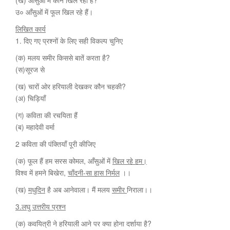
(ख) आँसुओं में कौन खिल रहा है?
उ० आँसुओं में फूल खिल रहे हैं।
लिखित कार्य
1. दिए गए प्रश्नों के लिए सही विकल्प चुनिए
(क) मलय समीर किससे बातें करता है?
(स)सूरज से
(ख) चारों ओर हरियाली देखकर कौन चहकी?
(अ) चिड़ियाँ
(ग) कविता की रचयिता हैं
(ब) महादेवी वर्मा
2 कविता की पंक्तियाँ पूरी कीजिए
(क) फूल हैं हम सरस कोमल, आँसुओं में
खिल रहे हम।
विश्व में हमने बिखेरा,
चाँदनी-सा हास निर्मल
।।
(ख)
मधुदिन
है अब आनेवाला। मैं मलय
समीर
निराला।।
3.लघु उत्तरीय प्रश्न
(क) कवयित्री ने हरियाली आने पर क्या होना दर्शाया है?