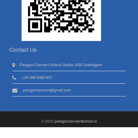
Contact Us
Paragon Convent School Sector 24B Chandigarh
(+91)9872681907
paragonconvent@gmail.com
© 2025
paragonconventschool.in