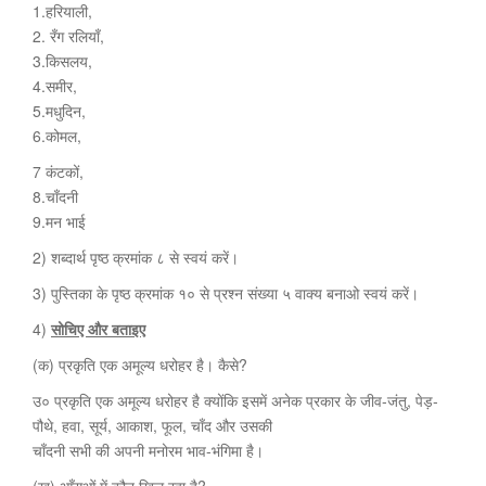
1.हरियाली,
2. रँग रलियाँ,
3.किसलय,
4.समीर,
5.मधुदिन,
6.कोमल,
7 कंटकों,
8.चाँदनी
9.मन भाई
2) शब्दार्थ पृष्ठ क्रमांक ८ से स्वयं करें।
3) पुस्तिका के पृष्ठ क्रमांक १० से प्रश्न संख्या ५ वाक्य बनाओ स्वयं करें।
4)
सोचिए और बताइए
(क) प्रकृति एक अमूल्य धरोहर है। कैसे?
उ० प्रकृति एक अमूल्य धरोहर है क्योंकि इसमें अनेक प्रकार के जीव-जंतु, पेड़-
पौथे, हवा, सूर्य, आकाश, फूल, चाँद और उसकी
चाँदनी सभी की अपनी मनोरम भाव-भंगिमा है।