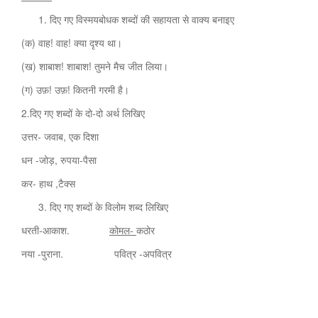
दिए गए विस्मयबोधक शब्दों की सहायता से वाक्य बनाइए
(क) वाह! वाह! क्या दृश्य था।
(ख) शाबाश! शाबाश! तुमने मैच जीत लिया।
(ग) उफ़! उफ़! कितनी गरमी है।
2.दिए गए शब्दों के दो-दो अर्थ लिखिए
उत्तर- जवाब, एक दिशा
धन -जोड़, रुपया-पैसा
कर- हाथ ,टैक्स
दिए गए शब्दों के विलोम शब्द लिखिए
धरती-आकाश.
कोमल-
कठोर
नया -पुराना. पवित्र -अपवित्र