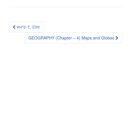
Post
ਜਮਾਤ-7, ਪੱਤਰ
navigation
GEOGRAPHY (Chapter – 4) Maps and Globes