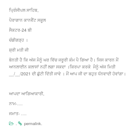
ਪ੍ਰਿੰਸੀਪਲ ਸਾਹਿਬ,
ਪੈਰਾਗਾਨ ਕਾਨਵੈਂਟ ਸਕੂਲ
ਸੈਕਟਰ-24 ਬੀ
ਚੰਡੀਗੜ੍ਹ ।
ਸ਼੍ਰੀ ਮਤੀ ਜੀ
ਬੇਨਤੀ ਹੈ ਕਿ ਅੱਜ ਮੈਨੂੰ ਘਰ ਵਿੱਚ ਜਰੂਰੀ ਕੰਮ ਪੈ ਗਿਆ ਹੈ। ਜਿਸ ਕਾਰਨ ਮੈਂ
ਆਨਲਾਈਨ ਕਲਾਸਾਂ ਨਹੀਂ ਲਗਾ ਸਕਦਾ ।ਕਿਰਪਾ ਕਰਕੇ ਮੈਨੂੰ ਅੱਜ ਮਿਤੀ
__/__/2021 ਦੀ ਛੁੱਟੀ ਦਿੱਤੀ ਜਾਵੇ । ਮੈਂ ਆਪ ਜੀ ਦਾ ਬਹੁਤ ਧੰਨਵਾਦੀ ਹੋਵਾਂਗਾ।
ਆਪਦਾ ਆਗਿਆਕਾਰੀ,
ਨਾਮ-….
ਜਮਾਤ- ….
.
.
permalink