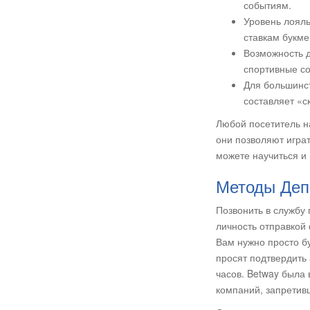
событиям.
Уровень лояль
ставкам букме
Возможность д
спортивные с
Для большинс
составляет «
Любой посетитель на
они позволяют играт
можете научиться и 
Методы Деп
Позвонить в службу
личность отправкой 
Вам нужно просто б
просят подтвердить
часов. Betway была
компаний, запретив