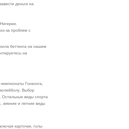
авести деньги на
 Нигерии.
из-за проблем с
кола беттинга на нашем
ентируетесь на
 чемпионаты Гонконга,
и волейболу. Выбор
. Остальные виды спорта
с, зимние и летние виды
ключая карточки, голы