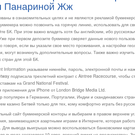
 Панариной Жж
ованы в ознакомительных целях и не являются рекламой букмекер
укмекера можно позвонить на горячую линию, использовать для св
йте БК. При этом важно владеть хотя бы английским, ибо русскояз
 Уже при первом депозите букмекер сверяет данные нового пользов
о говоря, если вы указали свое место проживания, а настройки гео
м, могут возникнуть дополнительные вопросы. Также важно изучить
 стран для этой БК.
nt Information указываем никнейм, пароль, электронной почты и на
etway подписала трехлетний контракт с Aintree Racecourse, чтобы
тавкам на Grand National Festival.
 приложения для iPhone от London Bridge Media Ltd.
р популярен в Германии, Португалии, Индии и скандинавских стран
м казино Бетвей только для тех, кому комфортно играть без русс
ьный сайт букмекерской конторы и выбираем в правом верхнем угл
ния, занимающаяся азартными играми в Интернете, которая работ
. Для вывода выигрыша можно воспользоваться банковскими карт
ля вывода составляет 10 евро, верхний лимит не предусмотрен. З