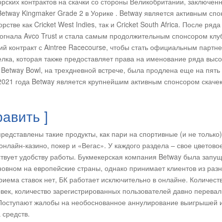
рских контрактов на скачки со стороны Великобритании, заключенн
Betway Kingmaker Grade 2 в Уорике . Betway является активным спо
стве как Cricket West Indies, так и Cricket South Africa. После ря
богнала Avco Trust и стала самым продолжительным спонсором клуб
й контракт с Aintree Racecourse, чтобы стать официальным партн
Сделка, которая также предоставляет права на именование ряда выс
Betway Bowl, на трехдневной встрече, была продлена еще на пять 
2021 года Betway является крупнейшим активным спонсором скачек
равить ]
редставлены такие продукты, как пари на спортивные (и не только)
онлайн-казино, покер и «Вегас». У каждого раздела – свое цветов
ствует удобству работы. Букмекерская компания Betway была запущ
новном на европейские страны, однако принимает клиентов из разн
иема ставок нет, БК работает исключительно в онлайне. Количест
век, количество зарегистрированных пользователей давно перевали
Поступают жалобы на необоснованное аннулирование выигрышей и 
 средств.