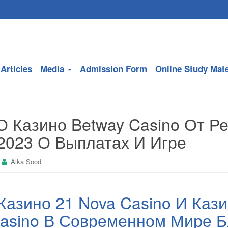
Articles
Media
Admission Form
Online Study Mate
 Казино Betway Casino От Р
2023 О Выплатах И Игре
Alka Sood
Казино 21 Nova Casino И Каз
Casino В Современном Мире Б