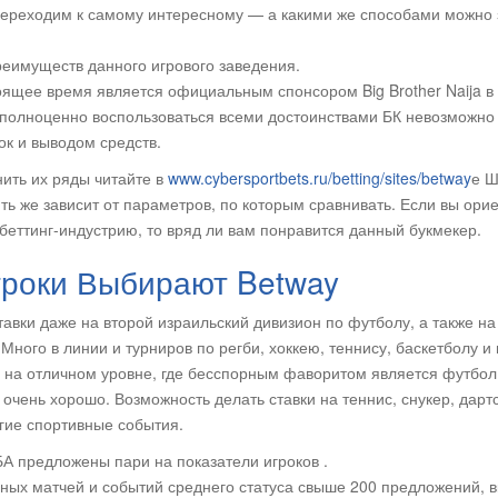
ереходим к самому интересному — а какими же способами можно з
реимуществ данного игрового заведения.
оящее время является официальным спонсором Big Brother Naija в
полноценно воспользоваться всеми достоинствами БК невозможно 
ок и выводом средств.
нить их ряды читайте в
www.cybersportbets.ru/betting/sites/betway
е Ш
ять же зависит от параметров, по которым сравнивать. Если вы ори
еттинг-индустрию, то вряд ли вам понравится данный букмекер.
гроки Выбирают Betway
авки даже на второй израильский дивизион по футболу, а также на
 Много в линии и турниров по регби, хоккею, теннису, баскетболу 
 на отличном уровне, где бесспорным фаворитом является футбол
очень хорошо. Возможность делать ставки на теннис, снукер, дарт
угие спортивные события.
А предложены пари на показатели игроков .
ых матчей и событий среднего статуса свыше 200 предложений, в