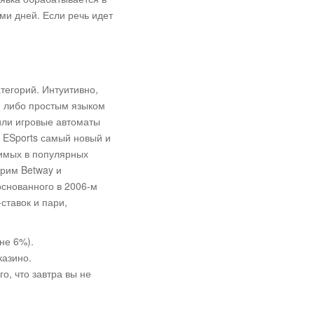
ми дней. Если речь идет
тегорий. Интуитивно,
т, либо простым языком
 или игровые автоматы
 ESports самый новый и
димых в популярных
трим Betway и
основанного в 2006-м
ставок и пари,
не 6%).
казино.
о, что завтра вы не