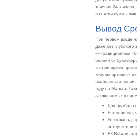
течении 24-х часов,
о снятии суммы выш
Вывод Ср
При первом входе на
даже без глубокого 
— традиционный «бет
онлайн от букмекер
в то же время прог
киберспортивных ди
особенности линии,
году на Мальте. Так
заключаемых в прем
Для футбола 
Естественно, ч
Росскомнадзор
потеряете дос
БК Betway ста